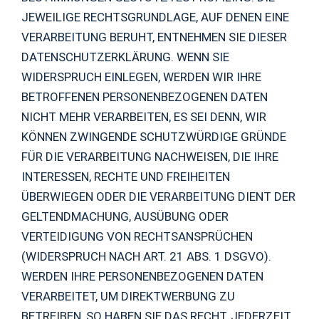
JEWEILIGE RECHTSGRUNDLAGE, AUF DENEN EINE
VERARBEITUNG BERUHT, ENTNEHMEN SIE DIESER
DATENSCHUTZERKLÄRUNG. WENN SIE
WIDERSPRUCH EINLEGEN, WERDEN WIR IHRE
BETROFFENEN PERSONENBEZOGENEN DATEN
NICHT MEHR VERARBEITEN, ES SEI DENN, WIR
KÖNNEN ZWINGENDE SCHUTZWÜRDIGE GRÜNDE
FÜR DIE VERARBEITUNG NACHWEISEN, DIE IHRE
INTERESSEN, RECHTE UND FREIHEITEN
ÜBERWIEGEN ODER DIE VERARBEITUNG DIENT DER
GELTENDMACHUNG, AUSÜBUNG ODER
VERTEIDIGUNG VON RECHTSANSPRÜCHEN
(WIDERSPRUCH NACH ART. 21 ABS. 1 DSGVO).
WERDEN IHRE PERSONENBEZOGENEN DATEN
VERARBEITET, UM DIREKTWERBUNG ZU
BETREIBEN, SO HABEN SIE DAS RECHT, JEDERZEIT