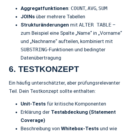
Aggregatfunktionen
:
COUNT
,
AVG
,
SUM
JOINs
über mehrere Tabellen
Strukturänderungen
mit
ALTER TABLE
–
zum Beispiel eine Spalte „Name“ in „Vorname“
und „Nachname“ aufteilen, kombiniert mit
SUBSTRING
-Funktionen und bedingter
Datenübertragung
6. TESTKONZEPT
Ein häufig unterschätzter, aber prüfungsrelevanter
Teil. Dein Testkonzept sollte enthalten:
Unit-Tests
für kritische Komponenten
Erklärung der
Testabdeckung (Statement
Coverage)
Beschreibung von
Whitebox-Tests
und wie