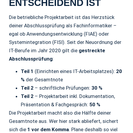
ENTSCHEIDEND IST
Die betriebliche Projektarbeit ist das Herzstück
deiner Abschlussprüfung als Fachinformatiker –
egal ob Anwendungsentwicklung (FIAE) oder
Systemintegration (FISI). Seit der Neuordnung der
IT-Berufe im Jahr 2020 gilt die
gestreckte
Abschlussprüfung
:
Teil 1
(Einrichten eines IT-Arbeitsplatzes):
20
%
der Gesamtnote
Teil 2
– schriftliche Prüfungen:
30 %
Teil 2
– Projektarbeit inkl. Dokumentation,
Präsentation & Fachgespräch:
50 %
Die Projektarbeit macht also die Hälfte deiner
Gesamtnote aus. Wer hier stark abliefert, sichert
sich die
1 vor dem Komma
. Plane deshalb so viel