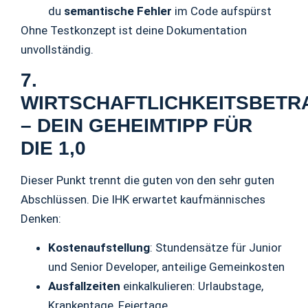
du
semantische Fehler
im Code aufspürst
Ohne Testkonzept ist deine Dokumentation
unvollständig.
7.
WIRTSCHAFTLICHKEITSBET
– DEIN GEHEIMTIPP FÜR
DIE 1,0
Dieser Punkt trennt die guten von den sehr guten
Abschlüssen. Die IHK erwartet kaufmännisches
Denken:
Kostenaufstellung
: Stundensätze für Junior
und Senior Developer, anteilige Gemeinkosten
Ausfallzeiten
einkalkulieren: Urlaubstage,
Krankentage, Feiertage