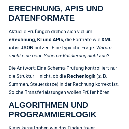
ERECHNUNG, APIS UND
DATENFORMATE
Aktuelle Prüfungen drehen sich viel um
eRechnung, KI und APIs
, die Formate wie
XML
oder JSON
nutzen. Eine typische Frage:
Warum
reicht eine reine Schema-Validierung nicht aus?
Die Antwort: Eine Schema-Prüfung kontrolliert nur
die Struktur – nicht, ob die
Rechenlogik
(z. B.
Summen, Steuersätze) in der Rechnung korrekt ist.
Solche Transferleistungen wollen Prüfer hören.
ALGORITHMEN UND
PROGRAMMIERLOGIK
Klassikeraufgaben wie das Finden freier