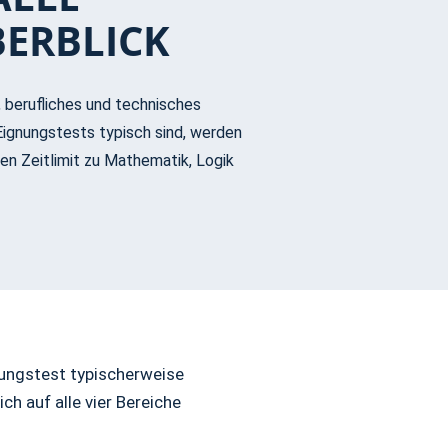
BERBLICK
 berufliches und technisches
Eignungstests typisch sind, werden
en Zeitlimit zu Mathematik, Logik
nungstest typischerweise
h auf alle vier Bereiche