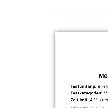
Me
Testumfang:
9 Fr
Testkategorien:
Ma
Zeitlimit:
4 Minute