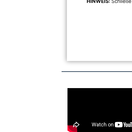
HINWEIS:
Schließe