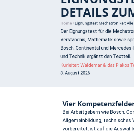
DETAILS ZU
Home
/
Eignungstest Mechatroniker: Alle
Der Eignungstest für die Mechatron
Verständnis, Mathematik sowie spra
Bosch, Continental und Mercedes-Be
und Technik ergänzt den Textteil.
Kurleiter: Waldemar & das Plakos 
8. August 2026
Vier Kompetenzfelde
Bei Arbeitgebern wie Bosch, Co
Allgemeinbildung, technisches 
vorbereitet, ist auf die Auswah