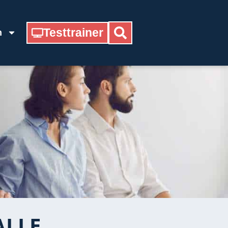
Testtrainer
n
ALLE