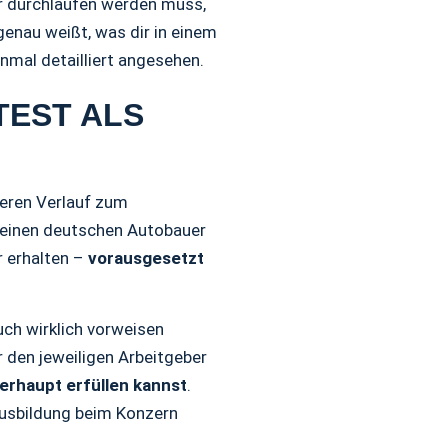
ker durchlaufen werden muss,
enau weißt, was dir in einem
nmal detailliert angesehen.
TEST ALS
eren Verlauf zum
 einen deutschen Autobauer
r erhalten –
vorausgesetzt
uch wirklich vorweisen
r den jeweiligen Arbeitgeber
erhaupt erfüllen kannst
.
Ausbildung beim Konzern