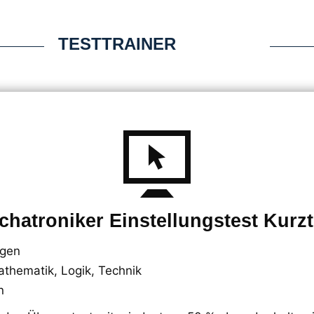
TESTTRAINER
chatroniker Einstellungstest Kurzt
agen
thematik, Logik, Technik
n