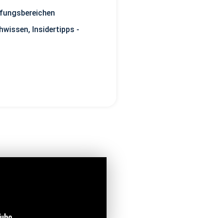
üfungsbereichen
hwissen, Insidertipps -