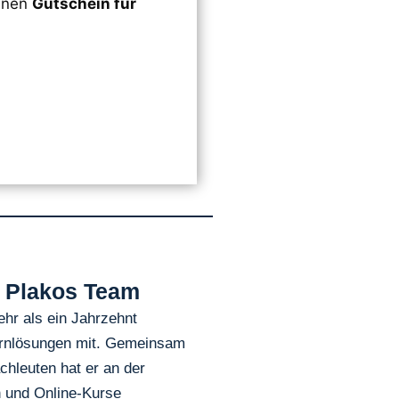
einen
Gutschein für
s Plakos Team
hr als ein Jahrzehnt
Lernlösungen mit. Gemeinsam
hleuten hat er an der
n und Online-Kurse