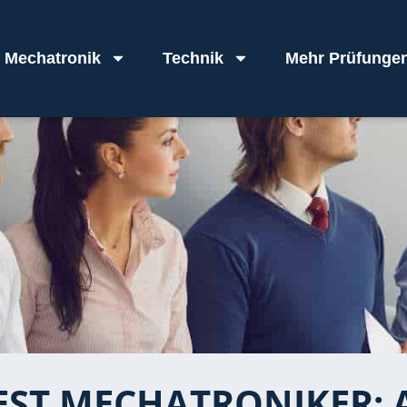
Mechatronik
Technik
Mehr Prüfunge
ST MECHATRONIKER: 