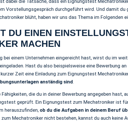
ch ist dabei die Tatsache, dass ein Eignungstest Mechatroni
nem Vorstellungsgespräch durchgeführt wird. Und damit du g
hatroniker blüht, haben wir uns das Thema im Folgenden ei
 DU EINEN EINSTELLUNGS
KER MACHEN
bei einem Unternehmen eingereicht hast, wirst du im weit
eingeladen. Hast du also beispielsweise eine Bewerbung an
 kurzer Zeit eine Einladung zum Eignungstest Mechatronike
rbungsunterlagen anständig sind
.
e Fähigkeiten, die du in deiner Bewerbung angegeben hast, a
ungstest geprüft. Ein Eignungstest zum Mechatroniker ist fü
um herauszufinden,
ob du die Aufgaben in deinem Beruf üb
t zum Mechatroniker nicht bestehen, kannst du auch keine 