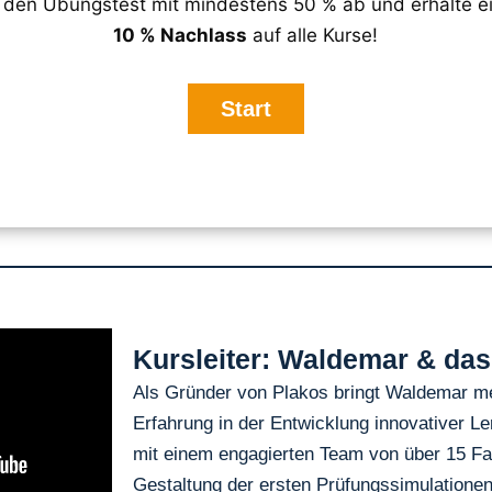
 den Übungstest mit mindestens 50 % ab und erhalte 
10 % Nachlass
auf alle Kurse!
Kursleiter: Waldemar & da
Als Gründer von Plakos bringt Waldemar me
Erfahrung in der Entwicklung innovativer 
mit einem engagierten Team von über 15 Fac
Gestaltung der ersten Prüfungssimulatione