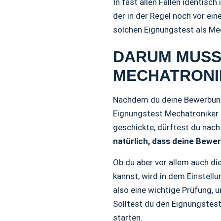
In fast allen Fällen identis
der in der Regel noch vor ei
solchen Eignungstest als Mec
DARUM MUSST
MECHATRONI
Nachdem du deine Bewerbung 
Eignungstest Mechatroniker 
geschickte, dürftest du nach
natürlich, dass deine Bewe
Ob du aber vor allem auch di
kannst, wird in dem Einstell
also eine wichtige Prüfung, 
Solltest du den Eignungstes
starten.