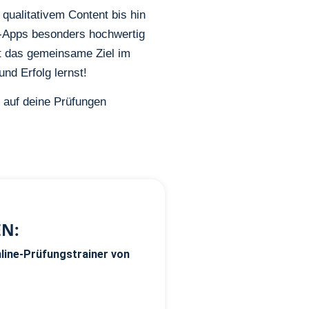
qualitativem Content bis hin
-Apps besonders hochwertig
ht das gemeinsame Ziel im
nd Erfolg lernst!
l auf deine Prüfungen
EN:
line-Prüfungstrainer von