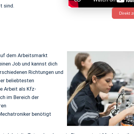
t sind.
Direkt 
auf dem Arbeitsmarkt
einen Job und kannst dich
erschiedenen Richtungen und
er beliebtesten
e Arbeit als Kfz-
ch im Bereich der
ren
echatroniker benötigt