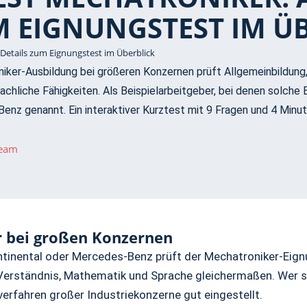
M EIGNUNGSTEST IM Ü
 Details zum Eignungstest im Überblick
iker-Ausbildung bei größeren Konzernen prüft Allgemeinbildung,
chliche Fähigkeiten. Als Beispielarbeitgeber, bei denen solche 
nz genannt. Ein interaktiver Kurztest mit 9 Fragen und 4 Minut
Team
r bei großen Konzernen
ntinental oder Mercedes-Benz prüft der Mechatroniker-Eig
Verständnis, Mathematik und Sprache gleichermaßen. Wer sic
lverfahren großer Industriekonzerne gut eingestellt.